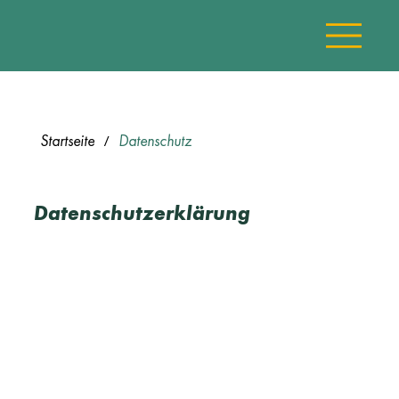
/
Startseite
Datenschutz
Datenschutzerklärung
1. Datenschutz auf einen Blick
Allgemeine Hinweise
Die folgenden Hinweise geben einen