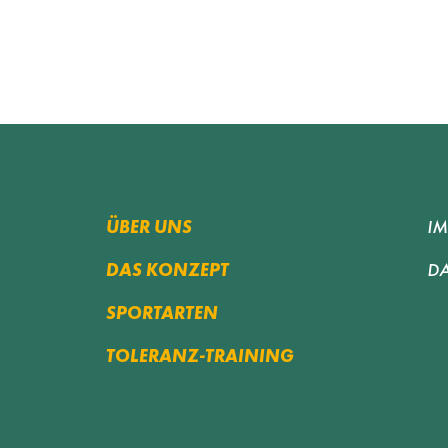
I
ÜBER UNS
D
DAS KONZEPT
SPORTARTEN
TOLERANZ-TRAINING