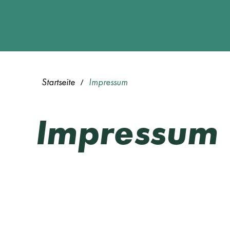
Startseite
Impressum
/
Impressum
TIM TRAINER ist ein Projekt von
Zu