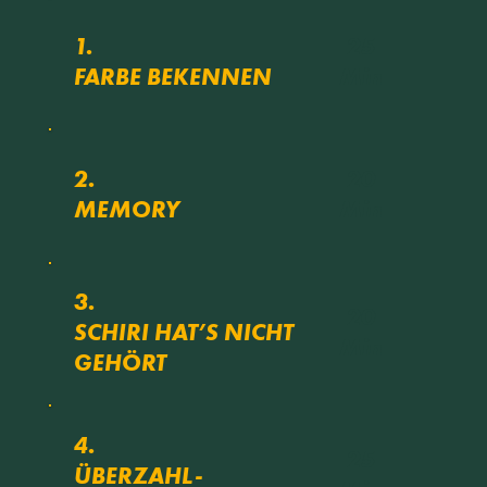
25
1.
Min
FARBE BEKENNEN
20
2.
Min
MEMORY
3.
20
SCHIRI HAT’S NICHT
Min
GEHÖRT
4.
25
ÜBERZAHL-