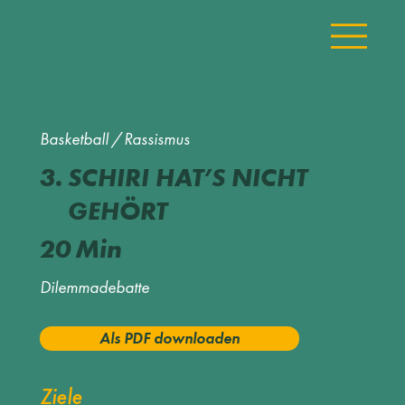
Basketball
/
Rassismus
3.
SCHIRI HAT’S NICHT
GEHÖRT
20
Min
Dilemmadebatte
Als PDF downloaden
Ziele