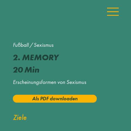
Fußball
/
Sexismus
2.
MEMORY
20
Min
Erscheinungsformen von Sexismus
Als PDF downloaden
Ziele