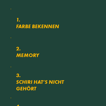
25
1.
Min
FARBE BEKENNEN
20
2.
Min
MEMORY
3.
20
SCHIRI HAT’S NICHT
Min
GEHÖRT