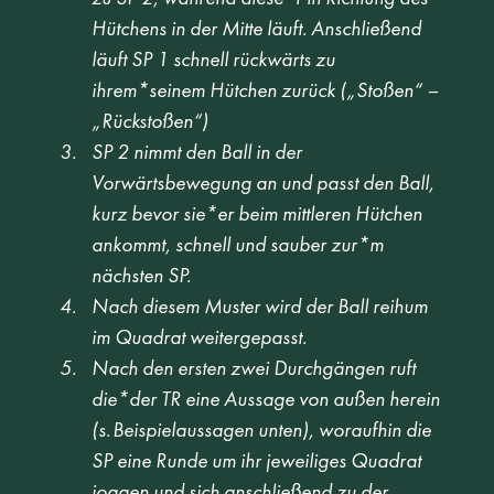
Hütchens in der Mitte läuft. Anschließend 
läuft SP 1 schnell rückwärts zu 
ihrem*seinem Hütchen zurück („Stoßen“ – 
„Rückstoßen“) 
SP 2 nimmt den Ball in der 
Vorwärtsbewegung an und passt den Ball, 
kurz bevor sie*er beim mittleren Hütchen 
ankommt, schnell und sauber zur*m 
nächsten SP.  
Nach diesem Muster wird der Ball reihum 
im Quadrat weitergepasst. 
Nach den ersten zwei Durchgängen ruft 
die*der TR eine Aussage von außen herein 
(s. Beispielaussagen unten), woraufhin die 
SP eine Runde um ihr jeweiliges Quadrat 
joggen und sich anschließend zu der 