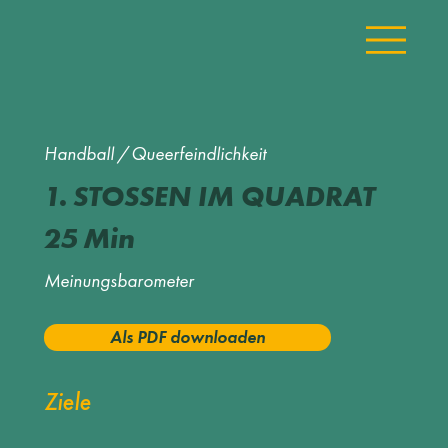
Handball
/
Queerfeindlichkeit
1.
STOSSEN IM QUADRAT
25
Min
Meinungsbarometer
Als PDF downloaden
Ziele