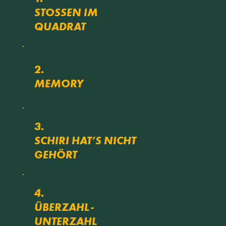
25
STOSSEN IM Q
Min
UADRAT
20
2.
Min
MEMORY
3.
20
SCHIRI HAT’S NICHT
Min
GEHÖRT
4.
25
ÜBERZAHL-
Min
UNTERZAHL