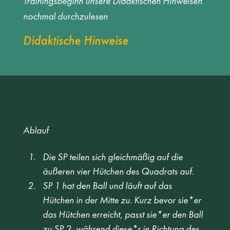
Trainingsbeginn unsere Didaktischen Hinweisen
nochmal durchzulesen
Didaktische Hinweise
Ablauf
Die SP teilen sich gleichmäßig auf die 
äußeren vier Hütchen des Quadrats auf. 
SP 1 hat den Ball und läuft auf das 
Hütchen in der Mitte zu. Kurz bevor sie*er 
das Hütchen erreicht, passt sie*er den Ball 
zu SP 2, während diese*r in Richtung des 