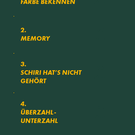
Min
FARBE BEKENNEN
20
2.
Min
MEMORY
3.
20
SCHIRI HAT’S NICHT
Min
GEHÖRT
4.
25
ÜBERZAHL-
Min
UNTERZAHL