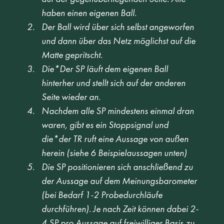
haben einen eigenen Ball. 
Der Ball wird über sich selbst angeworfen 
und dann über das Netz möglichst auf die 
Matte gepritscht. 
Die*Der SP läuft dem eigenen Ball 
hinterher und stellt sich auf der anderen 
Seite wieder an. 
Nachdem alle SP mindestens einmal dran 
waren, gibt es ein Stoppsignal und 
die*der TR ruft eine Aussage von außen 
herein (siehe 6 Beispielaussagen unten) 
Die SP positionieren sich anschließend zu 
der Aussage auf dem Meinungsbarometer 
(bei Bedarf 1-2 Probedurchläufe 
durchführen). Je nach Zeit können dabei 2-
4 SP pro Aussage auf freiwilliger Basis zu 