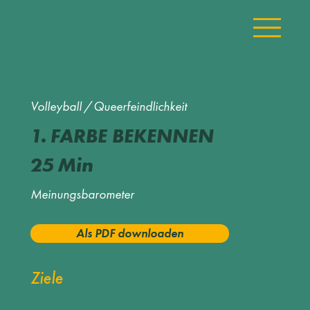
Volleyball
/
Queerfeindlichkeit
1.
FARBE BEKENNEN
25
Min
Meinungsbarometer
Als PDF downloaden
Ziele