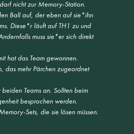
 darf nicht zur Memory-Station.  
n Ball auf, der eben auf sie*ihn 
ms. Diese*r läuft auf TH1 zu und 
ndernfalls muss sie*er sich direkt 
mit hat das Team gewonnen. 
en, das mehr Pärchen zugeordnet 
 beiden Teams an. Sollten beim 
genheit besprochen werden.  
Memory-Sets, die sie lösen müssen. 