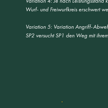
Variation 4: Je nach Leistungsstand
Wurf- und Freiwurfkreis erschwert we
Variation 5: Variation Angriff-Abweh
SP2 versucht SP1 den Weg mit ihrem*