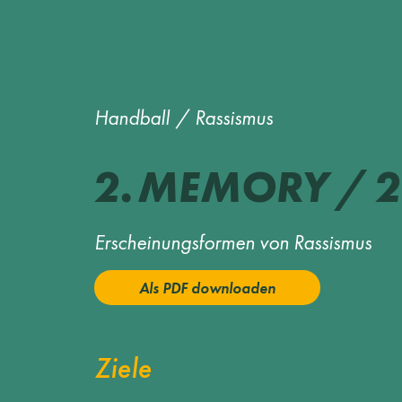
Handball
/
Rassismus
MEMORY
/
2
2.
Erscheinungsformen von Rassismus
Als PDF downloaden
Ziele