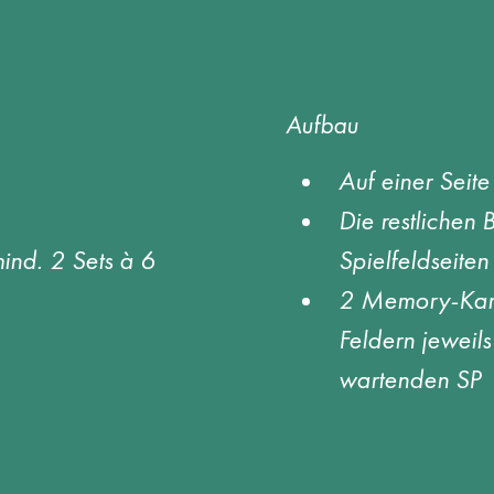
Aufbau
Auf einer Seite
Die restlichen
nd. 2 Sets à 6 
Spielfeldseiten
2 Memory-Karte
Feldern jeweils
wartenden SP 