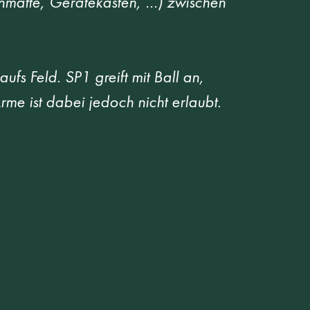
enmatte, Gerätekasten, …) zwischen 
s Feld. SP1 greift mit Ball an, 
me ist dabei jedoch nicht erlaubt. 