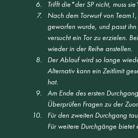
Trifft die*der SP nicht, muss si
Nach dem Torwurf von Team1, er
geworfen wurde, und passt ihn 
versucht ein Tor zu erzielen. Be
wieder in der Reihe anstellen.  
Der Ablauf wird so lange wied
Alternativ kann ein Zeitlimit 
hat.  
Am Ende des ersten Durchgangs
Überprüfen Fragen zu der Zuor
Für den zweiten Durchgang taus
Für weitere Durchgänge bietet