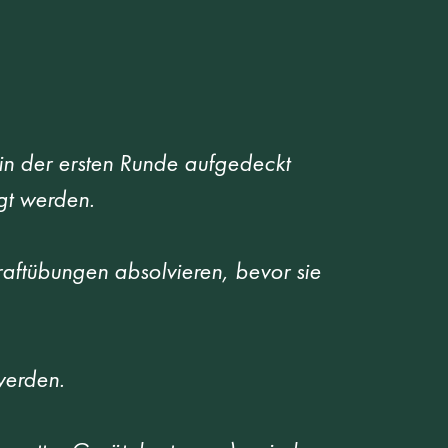
in der ersten Runde aufgedeckt 
gt werden. 
raftübungen absolvieren, bevor sie 
erden.  