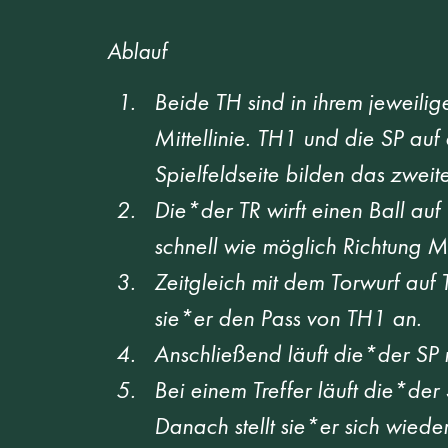
Ablauf
Beide TH sind in ihrem jeweilige
Mittellinie. TH1 und die SP auf
Spielfeldseite bilden das zweit
Die*der TR wirft einen Ball auf
schnell wie möglich Richtung Mit
Zeitgleich mit dem Torwurf auf 
sie*er den Pass von TH1 an.  
Anschließend läuft die*der SP m
Bei einem Treffer läuft die*der
Danach stellt sie*er sich wieder