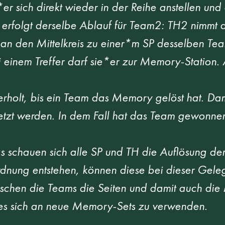
e*er sich direkt wieder in der Reihe anstellen und
folgt derselbe Ablauf für Team2: TH2 nimmt de
an den Mittelkreis zu einer*m SP desselben Tea
i einem Treffer darf sie*er zur Memory-Station. A
erholt, bis ein Team das Memory gelöst hat. Da
gesetzt werden. In dem Fall hat das Team gewonn
 schauen sich alle SP und TH die Auflösung der
dnung entstehen, können diese bei dieser Gele
chen die Teams die Seiten und damit auch die 
 es sich an neue Memory-Sets zu verwenden. 