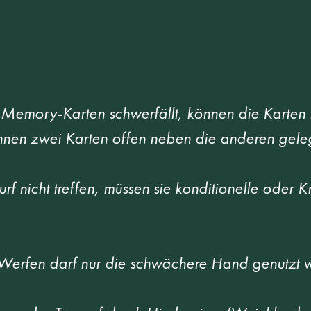
r Memory-Karten schwerfällt, können die Karten 
önnen zwei Karten offen neben die anderen gele
f nicht treffen, müssen sie konditionelle oder K
 Werfen darf nur die schwächere Hand genutzt w