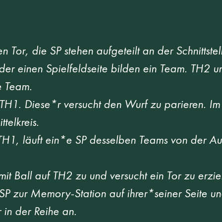
n Tor, die SP stehen aufgeteilt an der Schnittst
 der einen Spielfeldseite bilden ein Team. TH2 
e Team. 
 TH1. Diese*r versucht den Wurf zu parieren. Im
telkreis.  
TH1, läuft ein*e SP desselben Teams von der Auß
it Ball auf TH2 zu und versucht ein Tor zu erzie
 SP zur Memory-Station auf ihrer*seiner Seite u
 in der Reihe an.  