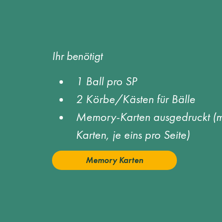
Ihr benötigt
1 Ball pro SP 
2 Körbe/Kästen für Bälle 
Memory-Karten ausgedruckt (mi
Karten, je eins pro Seite)
Memory Karten