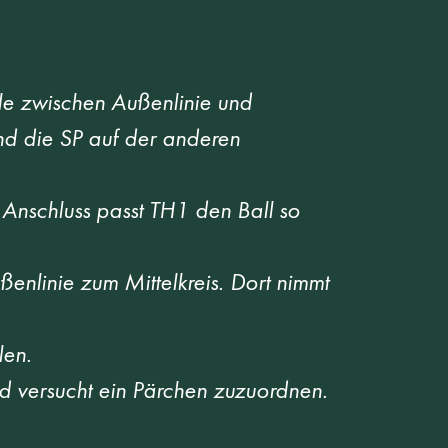
elle zwischen Außenlinie und 
und die SP auf der anderen 
 Anschluss passt TH1 den Ball so 
enlinie zum Mittelkreis. Dort nimmt 
len. 
nd versucht ein Pärchen zuzuordnen. 