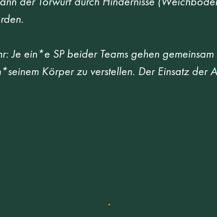
 kann der Torwurf durch Hindernisse (Weichbod
rden.  
r: Je ein*e SP beider Teams gehen gemeinsam auf
seinem Körper zu verstellen. Der Einsatz der Ar